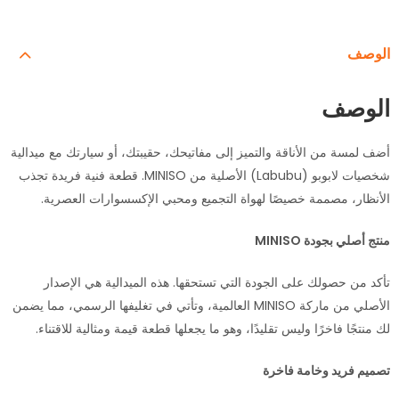
الوصف
الوصف
أضف لمسة من الأناقة والتميز إلى مفاتيحك، حقيبتك، أو سيارتك مع ميدالية
شخصيات لابوبو (Labubu) الأصلية من MINISO. قطعة فنية فريدة تجذب
الأنظار، مصممة خصيصًا لهواة التجميع ومحبي الإكسسوارات العصرية.
منتج أصلي بجودة MINISO
تأكد من حصولك على الجودة التي تستحقها. هذه الميدالية هي الإصدار
الأصلي من ماركة MINISO العالمية، وتأتي في تغليفها الرسمي، مما يضمن
لك منتجًا فاخرًا وليس تقليدًا، وهو ما يجعلها قطعة قيمة ومثالية للاقتناء.
تصميم فريد وخامة فاخرة