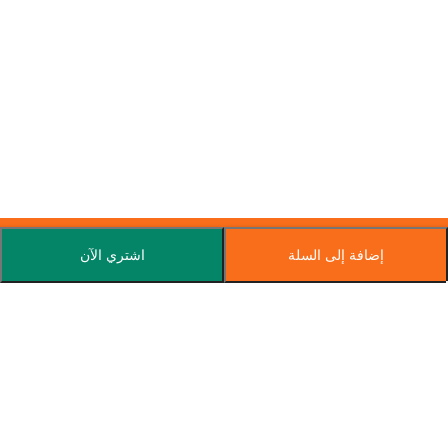
إضافة إلى السلة
اشتري الآن
اشترك في نشرتنا الإخبارية
اشترك اليوم واحصل على عروض خاصة وكوبونات وأخبار.