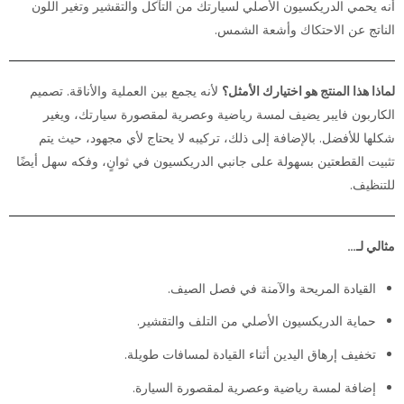
أنه يحمي الدريكسيون الأصلي لسيارتك من التآكل والتقشير وتغير اللون
الناتج عن الاحتكاك وأشعة الشمس.
لماذا هذا المنتج هو اختيارك الأمثل؟
لأنه يجمع بين العملية والأناقة. تصميم
الكاربون فايبر يضيف لمسة رياضية وعصرية لمقصورة سيارتك، ويغير
شكلها للأفضل. بالإضافة إلى ذلك، تركيبه لا يحتاج لأي مجهود، حيث يتم
تثبيت القطعتين بسهولة على جانبي الدريكسيون في ثوانٍ، وفكه سهل أيضًا
للتنظيف.
مثالي لـ…
القيادة المريحة والآمنة في فصل الصيف.
حماية الدريكسيون الأصلي من التلف والتقشير.
تخفيف إرهاق اليدين أثناء القيادة لمسافات طويلة.
إضافة لمسة رياضية وعصرية لمقصورة السيارة.