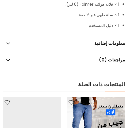
1 × قلاية هوائية Falmer (6 لتر).
1 × سلة طهي غير لاصقة.
1 × دليل المستخدم.
معلومات إضافية
مراجعات (0)
المنتجات ذات الصلة