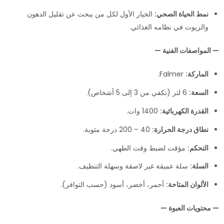
نمط الحياة الصحي:
الخيار الأول لكل من يبحث عن تقليل الدهون
والزيوت في نظامه الغذائي.
— المواصفات الفنية —
الماركة:
Falmer.
السعة:
6 لتر (تكفي من 3 إلى 5 أشخاص).
القدرة الكهربائية:
1400 وات.
نطاق درجة الحرارة:
40 – 200 درجة مئوية.
التحكم:
مؤقت لضبط وقت الطهي.
السلة:
سلة عميقة غير لاصقة وسهلة التنظيف.
الألوان المتاحة:
أحمر، أخضر، أسود (حسب التوافر).
— محتويات العبوة —