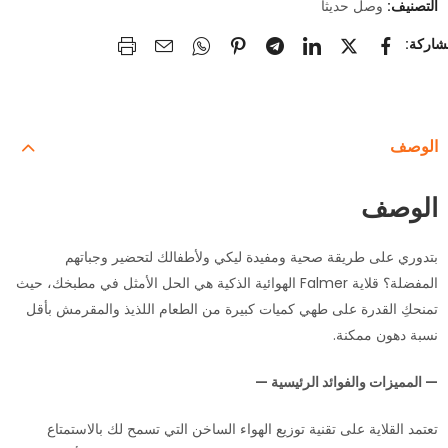
التصنيف:
وصل حديثا
الوصف
الوصف
بتدوري على طريقة صحية ومفيدة ليكي ولأطفالك لتحضير وجباتهم
المفضلة؟ قلاية Falmer الهوائية الذكية هي الحل الأمثل في مطبخك، حيث
تمنحكِ القدرة على طهي كميات كبيرة من الطعام اللذيذ والمقرمش بأقل
نسبة دهون ممكنة.
— المميزات والفوائد الرئيسية —
تعتمد القلاية على تقنية توزيع الهواء الساخن التي تسمح لك بالاستمتاع