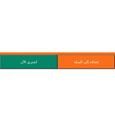
إضافة إلى السلة
اشتري الآن
اشترك في نشرتنا الإخبارية
اشترك اليوم واحصل على عروض خاصة وكوبونات وأخبار.