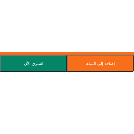
إضافة إلى السلة
اشتري الآن
اشترك في نشرتنا الإخبارية
اشترك اليوم واحصل على عروض خاصة وكوبونات وأخبار.