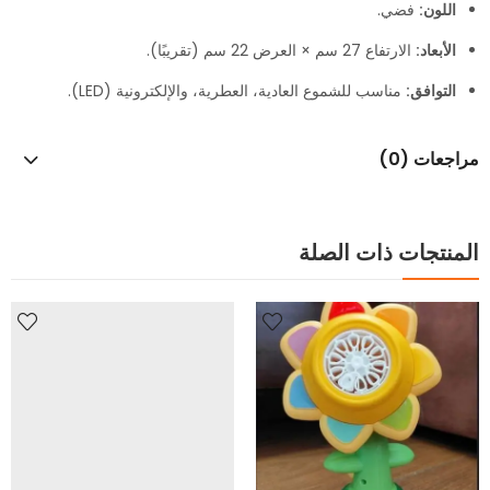
اللون:
فضي.
الأبعاد:
الارتفاع 27 سم × العرض 22 سم (تقريبًا).
التوافق:
مناسب للشموع العادية، العطرية، والإلكترونية (LED).
مراجعات (0)
المنتجات ذات الصلة