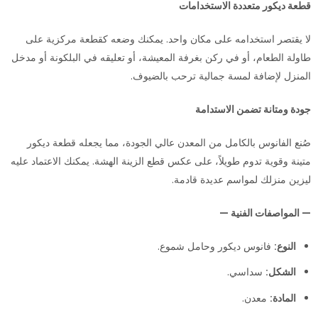
قطعة ديكور متعددة الاستخدامات
لا يقتصر استخدامه على مكان واحد. يمكنك وضعه كقطعة مركزية على
طاولة الطعام، أو في ركن بغرفة المعيشة، أو تعليقه في البلكونة أو مدخل
المنزل لإضافة لمسة جمالية ترحب بالضيوف.
جودة ومتانة تضمن الاستدامة
صُنع الفانوس بالكامل من المعدن عالي الجودة، مما يجعله قطعة ديكور
متينة وقوية تدوم طويلاً، على عكس قطع الزينة الهشة. يمكنك الاعتماد عليه
ليزين منزلك لمواسم عديدة قادمة.
— المواصفات الفنية —
النوع:
فانوس ديكور وحامل شموع.
الشكل:
سداسي.
المادة:
معدن.