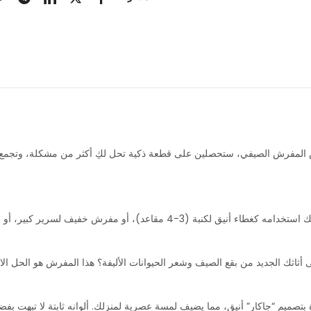
ض المفرش الصيفي، ستحصلين على قطعة ذكية تحل لكِ أكثر من مشكلة، وتجمع بي
هذه هي الميزة الأكبر؛ يمكنك استخدامه كغطاء أنيق لكنبة (3-4 مقاع
 أثاثك الجديد من بقع الصيف وشعر الحيوانات الأليفة؟ هذا المفرش هو الحل ا
بتصميم “جاكار” أنيق، مما يضيف لمسة عصرية لمنزلك. ألوانه ثابتة لا تبهت بفض