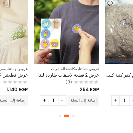
,
,
عروض جملتنا
مكافحة الحشرات
عروض جملتنا
مفر
عرض التوفير: 2 طقم كفر كنبة كبير للحماية والتجديد + 6 مناديل بنية هدية
عرض 2 قطعة لاصقات طاردة للناموس والحشرات للأطفال – طبيعية وآمنة
0)
(0)
تم
تم
1.140
EGP
264
EGP
التقييم
التقييم
0
0
من
من
إضافة إلى السلة
إضافة إلى السلة
5
5