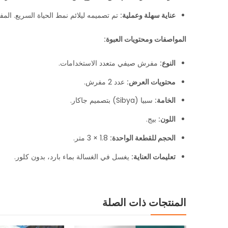
عناية سهلة وعملية:
تم تصميمه ليلائم نمط الحياة السريع. المفرش
المواصفات ومحتويات العبوة:
النوع:
مفرش صيفي متعدد الاستخدامات.
محتويات العرض:
عدد 2 مفرش.
الخامة:
سبيا (Sibya) بتصميم جاكار.
اللون:
بيج.
الحجم للقطعة الواحدة:
1.8 × 3 متر.
تعليمات العناية:
يغسل في الغسالة بماء بارد، بدون كلور.
المنتجات ذات الصلة