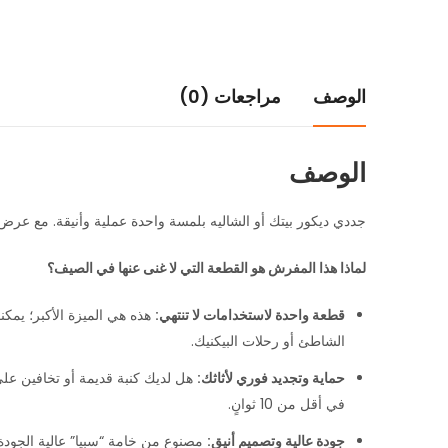
الوصف
مراجعات (0)
الوصف
جددي ديكور بيتك أو الشاليه بلمسة واحدة عملية وأنيقة. مع عر
لماذا هذا المفرش هو القطعة التي لا غنى عنها في الصيف؟
قطعة واحدة لاستخدامات لا تنتهي:
الشاطئ أو رحلات البيكنيك.
حماية وتجديد فوري لأثاثك:
هل لديك كنبة قديمة أو تخافين على
في أقل من 10 ثوانٍ.
جودة عالية وتصميم أنيق:
مصنوع من خامة “سبيا” عالية الجودة 