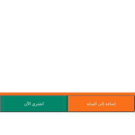
إضافة إلى السلة
اشتري الآن
اشترك في نشرتنا الإخبارية
اشترك اليوم واحصل على عروض خاصة وكوبونات وأخبار.