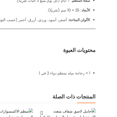
سعة المنظم:
7 أيام (كل يوم يسع 3 حبات تقريبًا).
الأبعاد:
25 × 10 سم (تقريبًا).
الألوان المتاحة:
أصفر، أسود، وردي، أزرق، أحمر (حسب التوا
محتويات العبوة
1 × زجاجة مياه بمنظم دواء 2 في 1.
المنتجات ذات الصلة