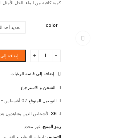
كمية كافية من الماء. الحل الأمثل 
color
إضافة إلى 
إضافة إلى قائمة الرغبات
الشحن و الاسترجاع
التوصيل المتوقع
07 أغسطس - 09 أغسطس
36
الأشخاص الذين يشاهدون هذا ا
رمز المنتج:
غير محدد
التصنيف:
ادوات التنظيم و التخزين