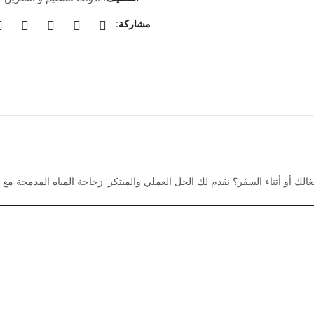
انشغالك أو أثناء السفر؟ نقدم لك الحل العملي والمبتكر: زجاجة المياه المدمجة م