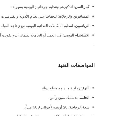
كبار السن:
لتذكيرهم وتنظيم جرعاتهم اليومية بسهولة.
المسافرين والرحلات:
للحفاظ على نظام الأدوية والفيتامينات أث
الرياضيين:
لتنظيم المكملات الغذائية اليومية مع زجاجة المياه 
الاستخدام اليومي:
في العمل أو الجامعة لضمان عدم تفويت أ
المواصفات الفنية
النوع:
زجاجة مياه مع منظم دواء.
الخامة:
بلاستيك متين وآمن.
سعة الزجاجة:
20 أونصة (حوالي 600 مل).