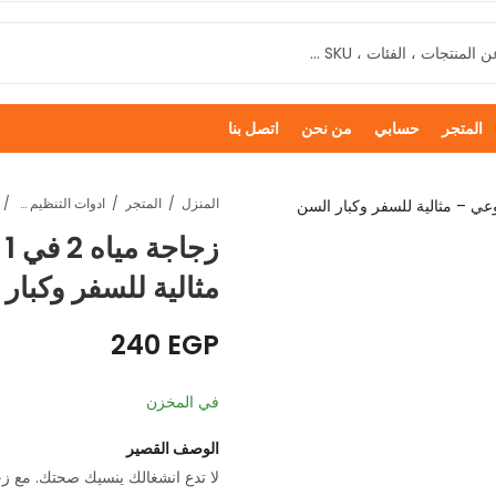
المتجر
حسابي
من نحن
اتصل بنا
المنزل
المتجر
ادوات التنظيم و التخزين
ز
مثالية للسفر وكبار
240
EGP
في المخزن
الوصف القصير