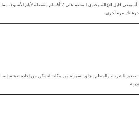
تجمع هذه الزجاجة الفريدة بين عبوة مياه بسعة كبيرة ومنظم دواء أسبوعي 
ن جرعاتك مرة أخرى.
غير للشرب، والمنظم ينزلق بسهولة من مكانه لتتمكن من إعادة تعبئته. إنه ال
رية.