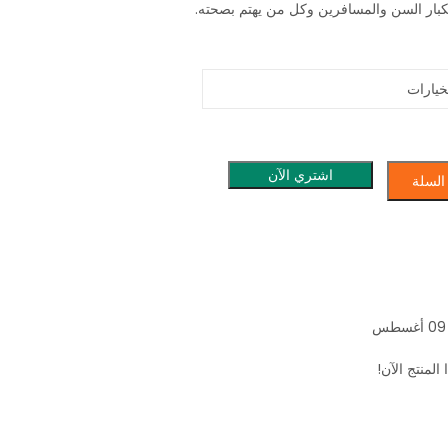
لكبار السن والمسافرين وكل من يهتم بصحته.
اشتري الآن
السلة
لمنتج الآن!