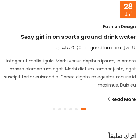
28
أبريل
Fashion Design
Sexy girl in on sports ground drink water
قبل
gomlitna.com
0
تعليقات
Integer ut mollis ligula. Morbi varius dapibus ipsum, in ornare
massa elementum eget. Morbi dictum tempor justo, eget
suscipit tortor euismod a. Donec dignissim egestas mauris id
maximus. Duis eu
Read More
اترك تعليقاً