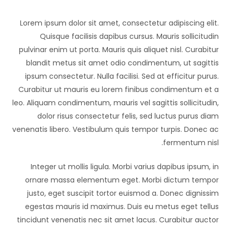
Lorem ipsum dolor sit amet, consectetur adipiscing elit.
Quisque facilisis dapibus cursus. Mauris sollicitudin
pulvinar enim ut porta. Mauris quis aliquet nisl. Curabitur
blandit metus sit amet odio condimentum, ut sagittis
ipsum consectetur. Nulla facilisi. Sed at efficitur purus.
Curabitur ut mauris eu lorem finibus condimentum et a
leo. Aliquam condimentum, mauris vel sagittis sollicitudin,
dolor risus consectetur felis, sed luctus purus diam
venenatis libero. Vestibulum quis tempor turpis. Donec ac
fermentum nisl.
Integer ut mollis ligula. Morbi varius dapibus ipsum, in
ornare massa elementum eget. Morbi dictum tempor
justo, eget suscipit tortor euismod a. Donec dignissim
egestas mauris id maximus. Duis eu metus eget tellus
tincidunt venenatis nec sit amet lacus. Curabitur auctor