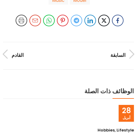
Music
Model
السابقة
القادم
الوظائف ذات الصلة
28
أبريل
Hobbies
,
Lifestyle