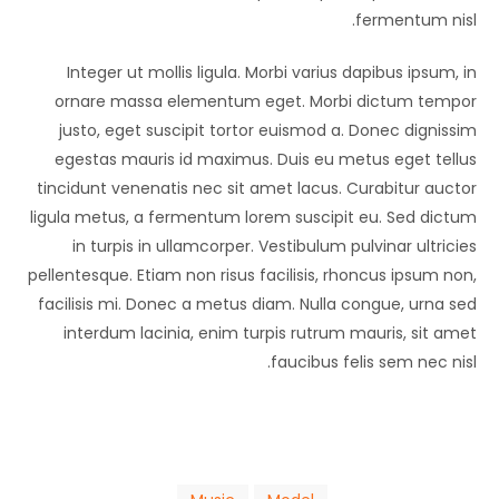
fermentum nisl.
Integer ut mollis ligula. Morbi varius dapibus ipsum, in
ornare massa elementum eget. Morbi dictum tempor
justo, eget suscipit tortor euismod a. Donec dignissim
egestas mauris id maximus. Duis eu metus eget tellus
tincidunt venenatis nec sit amet lacus. Curabitur auctor
ligula metus, a fermentum lorem suscipit eu. Sed dictum
in turpis in ullamcorper. Vestibulum pulvinar ultricies
pellentesque. Etiam non risus facilisis, rhoncus ipsum non,
facilisis mi. Donec a metus diam. Nulla congue, urna sed
interdum lacinia, enim turpis rutrum mauris, sit amet
faucibus felis sem nec nisl.