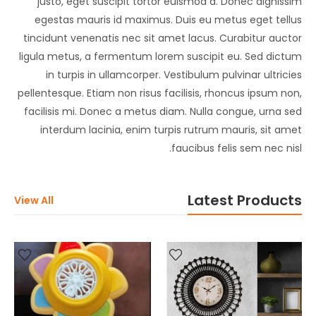
justo, eget suscipit tortor euismod a. Donec dignissim
egestas mauris id maximus. Duis eu metus eget tellus
tincidunt venenatis nec sit amet lacus. Curabitur auctor
ligula metus, a fermentum lorem suscipit eu. Sed dictum
in turpis in ullamcorper. Vestibulum pulvinar ultricies
pellentesque. Etiam non risus facilisis, rhoncus ipsum non,
facilisis mi. Donec a metus diam. Nulla congue, urna sed
interdum lacinia, enim turpis rutrum mauris, sit amet
faucibus felis sem nec nisl.
Latest Products
View All