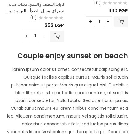
(0)
,
ادوات التنظيف و التلميع
معدات صيانه
تم
660
EGP
سبراي مزيل الصدأ والتزييت متعدد الاستخدامات – لحماية المعادن من الرطوبة والتآكل
التقييم
0
(0)
من
5
تم
252
EGP
التقييم
0
من
5
Couple enjoy sunset on beach
Lorem ipsum dolor sit amet, consectetur adipiscing elit.
Quisque facilisis dapibus cursus. Mauris sollicitudin
pulvinar enim ut porta. Mauris quis aliquet nisl. Curabitur
blandit metus sit amet odio condimentum, ut sagittis
ipsum consectetur. Nulla facilisi. Sed at efficitur purus.
Curabitur ut mauris eu lorem finibus condimentum et a
leo. Aliquam condimentum, mauris vel sagittis sollicitudin,
dolor risus consectetur felis, sed luctus purus diam
venenatis libero. Vestibulum quis tempor turpis. Donec ac