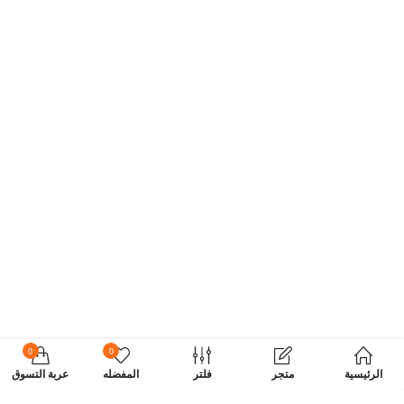
0
0
الرئيسية
متجر
فلتر
المفضله
عربة التسوق