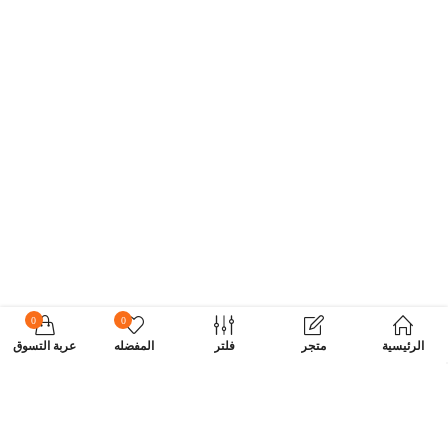
0
0
الرئيسية
متجر
فلتر
المفضله
عربة التسوق