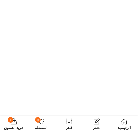
0
0
الرئيسية
متجر
فلتر
المفضله
عربة التسوق